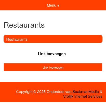
Menu +
Restaurants
Restaurants
Link toevoegen
Link toevoegen
Copyright © 2025 Onderdeel van
BaakmanMedia
&
Vrolijk Internet Services