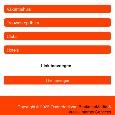
Vakantiehuis
Trouwen op Ibiza
Clubs
Hotels
Link toevoegen
Link toevoegen
Copyright © 2025 Onderdeel van
BaakmanMedia
&
Vrolijk Internet Services