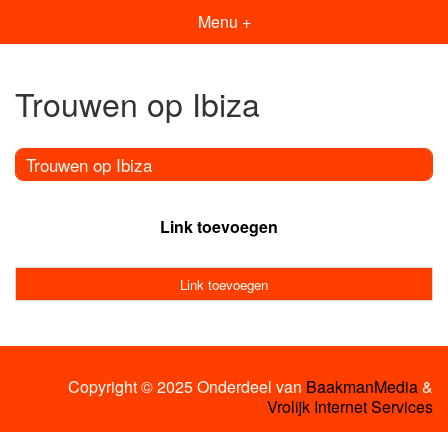
Menu +
Trouwen op Ibiza
Trouwen op Ibiza
Link toevoegen
Link toevoegen
Copyright © 2025 Onderdeel van
BaakmanMedia
&
Vrolijk Internet Services